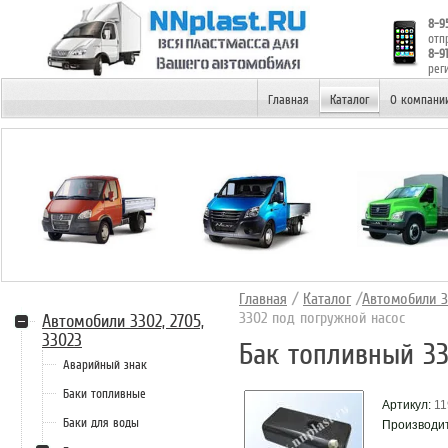
8-9
отп
8-9
рег
НИЖНИЙ НОВГОРОД
Главная
Каталог
О компани
Главная
/
Каталог
/
Автомобили 33
3302 под погружной насос
Автомобили 3302, 2705,
33023
Бак топливный 33
Аварийный знак
Баки топливные
Артикул:
11
Баки для воды
Производи