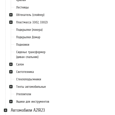
Лестницы
Обтекатель (спойлер)
Пластмасса 3302, 33023
Подкрылки (локера)
Подкрылки Домар
Подножки
Сиденье трансформер
(диван спальник)
Салон
Светотехника
Стеклоподъёмники
Тенты автомобильные
Утеплители
Ящики для инструментов
Автомобили А21R23