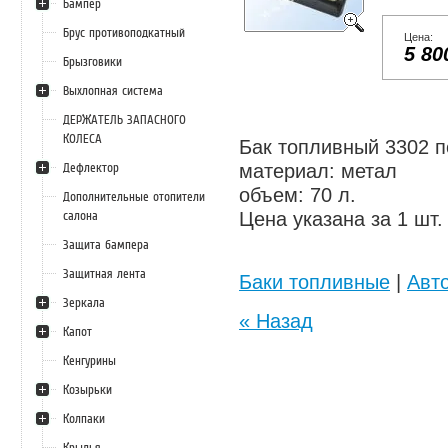
Бампер
Брус противоподкатный
Цена:
5 80
Брызговики
Выхлопная система
ДЕРЖАТЕЛЬ ЗАПАСНОГО
КОЛЕСА
Бак топливный 3302 п
Дефлектор
материал: метал
объем: 70 л.
Дополнительные отопители
салона
Цена указана за 1 шт.
Защита бампера
Защитная лента
Баки топливные
|
Авто
Зеркала
« Назад
Капот
Кенгурины
Козырьки
Колпаки
Крылья