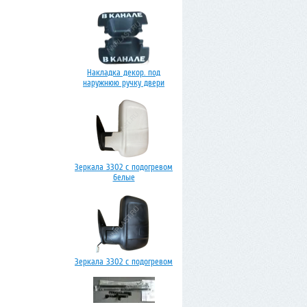
Накладка декор. под
наружнюю ручку двери
Зеркала 3302 с подогревом
белые
Зеркала 3302 с подогревом