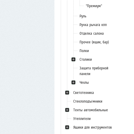
"Премиум"
Руль
Ручка рычага кпп
Отделка салона
Прочее (ящик, бар)
Полки
Столики
Защита приборной
панели
Чехлы
Светотехника
Стеклоподъёмники
Тенты автомобильные
Утеплители
Ящики для инструментов