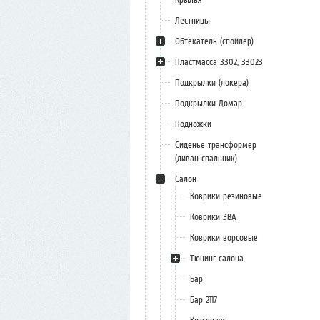
Лестницы
Обтекатель (спойлер)
Пластмасса 3302, 33023
Подкрылки (локера)
Подкрылки Домар
Подножки
Сиденье трансформер
(диван спальник)
Салон
Коврики резиновые
Коврики ЭВА
Коврики ворсовые
Тюнинг салона
Бар
Бар 2117