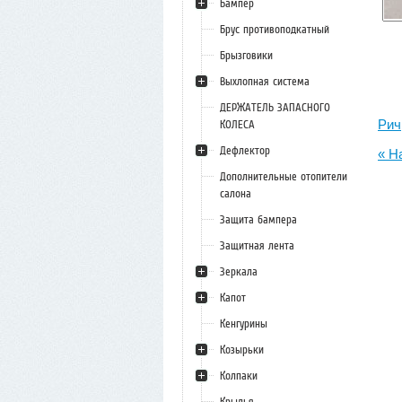
Бампер
Брус противоподкатный
Брызговики
Выхлопная система
ДЕРЖАТЕЛЬ ЗАПАСНОГО
Рич
КОЛЕСА
Дефлектор
« Н
Дополнительные отопители
салона
Защита бампера
Защитная лента
Зеркала
Капот
Кенгурины
Козырьки
Колпаки
Крылья