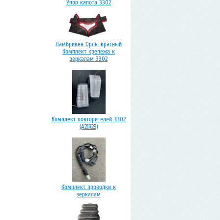
Упор капота 3302
Ламбрикен Орлы красный
Комплект крепежа к
зеркалам 3302
Комплект повторителей 3302
(А21R23)
Комплект проводки к
зеркалам