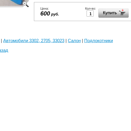
Цена:
Кол-во:
600
руб.
|
Автомобили 3302, 2705, 33023
|
Салон
|
Подлокотники
азад