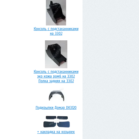
Консоль с подстаканниками
на 3302
Консоль с подстаканниками
эко кожа ромб на 3302
Полка задняя на 3302
Подкрылки Домар DK3120
+ накладка на козырек