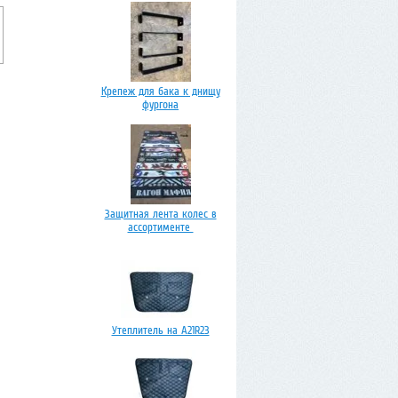
Крепеж для бака к днищу
фургона
Защитная лента колес в
ассортименте
Утеплитель на А21R23