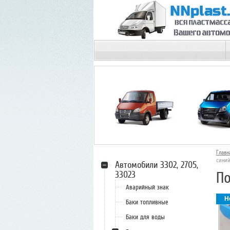
НИЖНИЙ НОВГОРОД
Главн
сини
Автомобили 3302, 2705,
По
33023
Аварийный знак
Н
Баки топливные
Баки для воды